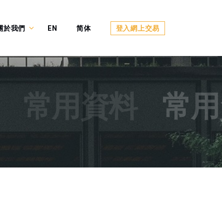
關於我們
EN
简体
登入網上交易
常用資料
常用