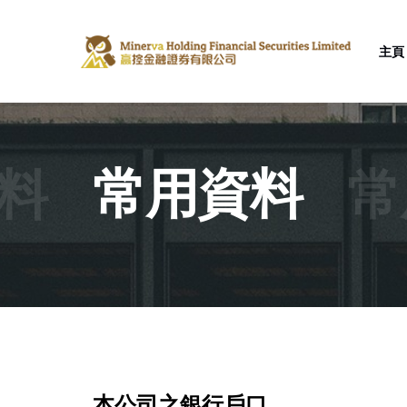
主頁
料
常用資料
常
本公司之銀行戶口