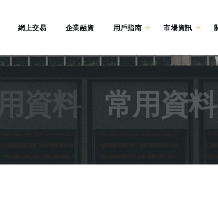
網上交易
企業融資
用戶指南
市場資訊
用資料
常用資料