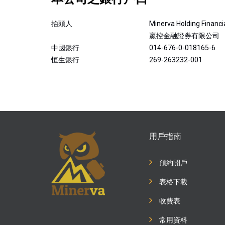
抬頭人
Minerva Holding Financia
嬴控金融證券有限公司
中國銀行
014-676-0-018165-6
恒生銀行
269-263232-001
用戶指南
預約開戶
表格下載
收費表
常用資料