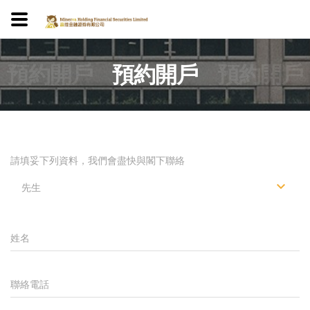
預約開戶
預約開戶
預約開戶
請填妥下列資料，我們會盡快與閣下聯絡
先生
姓名
聯絡電話